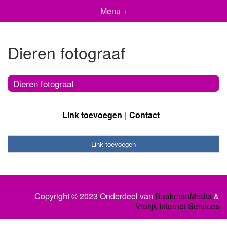
Menu +
Dieren fotograaf
Dieren fotograaf
Link toevoegen
Contact
Link toevoegen
Copyright © 2023 Onderdeel van
BaakmanMedia
&
Vrolijk Internet Services