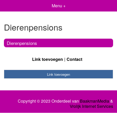
Menu +
Dierenpensions
Dierenpensions
Link toevoegen
Contact
Link toevoegen
Copyright © 2023 Onderdeel van
BaakmanMedia
&
Vrolijk Internet Services